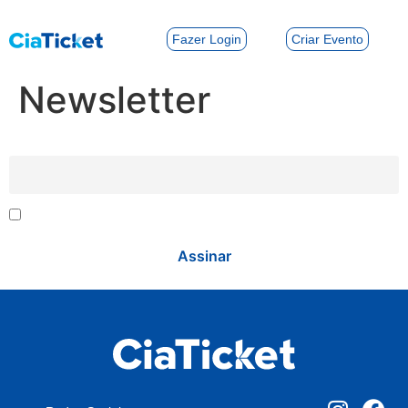
Criar Evento
Fazer Login
Newsletter
Email
Newsletter