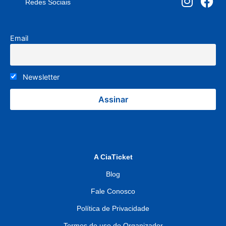
Redes Sociais
Email
Newsletter
A CiaTicket
Blog
Fale Conosco
Política de Privacidade
Termos de uso do Organizador